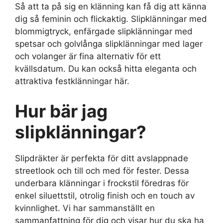
Så att ta på sig en klänning kan få dig att känna
dig så feminin och flickaktig. Slipklänningar med
blommigtryck, enfärgade slipklänningar med
spetsar och golvlånga slipklänningar med lager
och volanger är fina alternativ för ett
kvällsdatum. Du kan också hitta eleganta och
attraktiva festklänningar här.
Hur bär jag
slipklänningar?
Slipdräkter är perfekta för ditt avslappnade
streetlook och till och med för fester. Dessa
underbara klänningar i frockstil föredras för
enkel siluettstil, otrolig finish och en touch av
kvinnlighet. Vi har sammanställt en
sammanfattning för dig och visar hur du ska ha