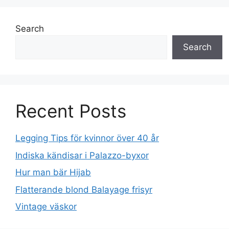
Search
Search
Recent Posts
Legging Tips för kvinnor över 40 år
Indiska kändisar i Palazzo-byxor
Hur man bär Hijab
Flatterande blond Balayage frisyr
Vintage väskor