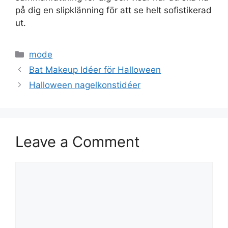
på dig en slipklänning för att se helt sofistikerad
ut.
Categories
mode
Bat Makeup Idéer för Halloween
Halloween nagelkonstidéer
Leave a Comment
Comment