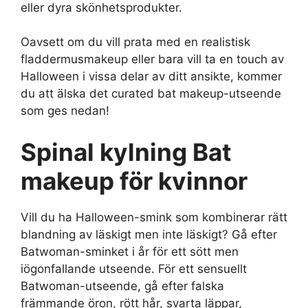
eller dyra skönhetsprodukter.
Oavsett om du vill prata med en realistisk
fladdermusmakeup eller bara vill ta en touch av
Halloween i vissa delar av ditt ansikte, kommer
du att älska det curated bat makeup-utseende
som ges nedan!
Spinal kylning
Bat
makeup för kvinnor
Vill du ha Halloween-smink som kombinerar rätt
blandning av läskigt men inte läskigt? Gå efter
Batwoman-sminket i år för ett sött men
iögonfallande utseende. För ett sensuellt
Batwoman-utseende, gå efter falska
främmande öron, rött hår, svarta läppar,