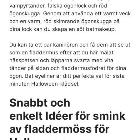
vampyrtänder, falska ögonlock och röd
ögonskugga. Genom att använda ett varmt veck
och en varm, röd skimrande ögonskugga på
dina lock kan du skapa en söt batmakeup.
Du kan ta ett par kaninöron och få dem att se ut
som en fladdermus efter att du har målat
nässpetsen och läpparna svarta med vita
tänder på sidan och fladdermusfodret för dina
ögon. Bat eyeliner är ditt perfekta val för sista
minuten Halloween-klädsel.
Snabbt och
enkelt
Idéer för smink
av fladdermöss för