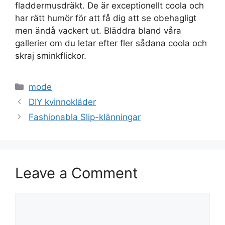
fladdermusdräkt. De är exceptionellt coola och
har rätt humör för att få dig att se obehagligt
men ändå vackert ut. Bläddra bland våra
gallerier om du letar efter fler sådana coola och
skraj sminkflickor.
Categories
mode
DIY kvinnokläder
Fashionabla Slip-klänningar
Leave a Comment
Comment