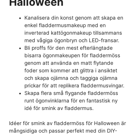
Halloween
Kanalisera din konst genom att skapa en
enkel fladdermusmakeup med en
inverterad kattögonmakeup tillsammans
med vågiga ögonbryn och LED-fransar.
Bli proffs för den mest efterlängtade
bisarra ögonmakeupen för fladdermöss
genom att använda en matt flytande
foder som kommer att glittra i ansiktet
och skapa ojämna och taggiga ojämna
prickar för att replikera fladdermusvingar.
Skapa flera små flygande fladdermöss
runt ögonvinklarna för en fantastisk ny
idé för smink av fladdermus.
Idéer för smink av fladdermöss för Halloween är
mångsidiga och passar perfekt med din DIY-