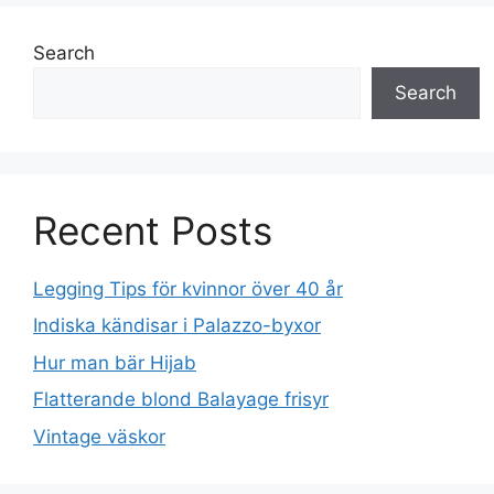
Search
Search
Recent Posts
Legging Tips för kvinnor över 40 år
Indiska kändisar i Palazzo-byxor
Hur man bär Hijab
Flatterande blond Balayage frisyr
Vintage väskor