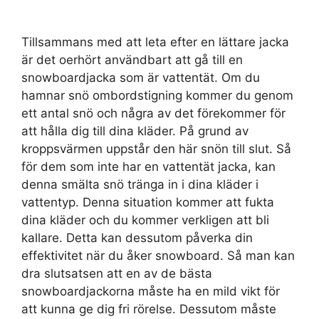
Tillsammans med att leta efter en lättare jacka
är det oerhört användbart att gå till en
snowboardjacka som är vattentät. Om du
hamnar snö ombordstigning kommer du genom
ett antal snö och några av det förekommer för
att hålla dig till dina kläder. På grund av
kroppsvärmen uppstår den här snön till slut. Så
för dem som inte har en vattentät jacka, kan
denna smälta snö tränga in i dina kläder i
vattentyp. Denna situation kommer att fukta
dina kläder och du kommer verkligen att bli
kallare. Detta kan dessutom påverka din
effektivitet när du åker snowboard. Så man kan
dra slutsatsen att en av de bästa
snowboardjackorna måste ha en mild vikt för
att kunna ge dig fri rörelse. Dessutom måste