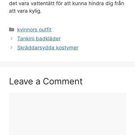
det vara vattentätt för att kunna hindra dig från
att vara kylig.
Categories
kvinnors outfit
Tankini badkläder
Skräddarsydda kostymer
Leave a Comment
Comment