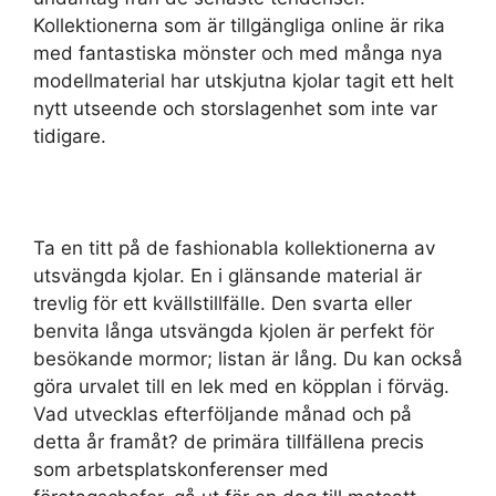
Kollektionerna som är tillgängliga online är rika
med fantastiska mönster och med många nya
modellmaterial har utskjutna kjolar tagit ett helt
nytt utseende och storslagenhet som inte var
tidigare.
Ta en titt på de fashionabla kollektionerna av
utsvängda kjolar. En i glänsande material är
trevlig för ett kvällstillfälle. Den svarta eller
benvita långa utsvängda kjolen är perfekt för
besökande mormor; listan är lång. Du kan också
göra urvalet till en lek med en köpplan i förväg.
Vad utvecklas efterföljande månad och på
detta år framåt? de primära tillfällena precis
som arbetsplatskonferenser med