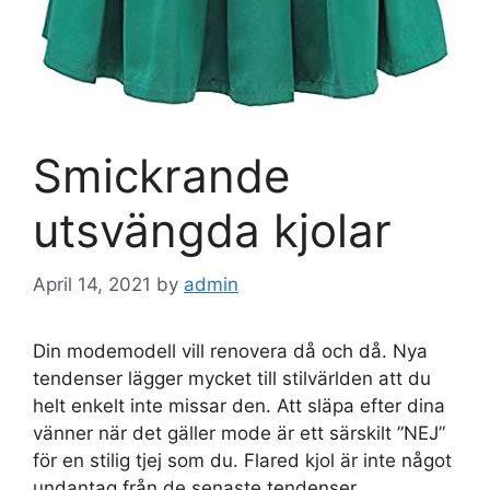
Smickrande
utsvängda kjolar
April 14, 2021
by
admin
Din modemodell vill renovera då och då. Nya
tendenser lägger mycket till stilvärlden att du
helt enkelt inte missar den. Att släpa efter dina
vänner när det gäller mode är ett särskilt ”NEJ”
för en stilig tjej som du. Flared kjol är inte något
undantag från de senaste tendenser.