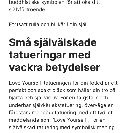
buddhistiska symbolen för att öka ditt
självförtroende.
Fortsätt rulla och bli kär i din själ.
Små självälskade
tatueringar
med
vackra betydelser
Love Yourself-tatueringen för din fotled är ett
perfekt och exakt bläck som håller din tro på
hjärta och själ vid liv. För en färgstark och
underbar självkärlekstatuering, överväga en
färgstark regnbågetatuering med ett tydligt
meddelande som ”Love Yourself”. För en
självälskad tatuering med symbolisk mening,