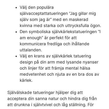
Välj den populära
självacceptattatueringen ”Jag gillar mig
själv som jag är” med en maskerad
kvinna med starka och uttrycksfulla ögon.
Den symboliska självkärlekstatueringen ”I
am enough” är perfekt för att
kommunicera fredliga och ihållande
uttalanden.
Välj en krans av självkärlek tatuering
design på din arm med lysande nyanser
och linjer för att främja mental hälsa
medvetenhet och njuta av en bra dos av
kärlek.
Självälskade tatueringar hjälper dig att
acceptera din sanna natur och hindra dig från
att drunkna i självtvivel och låg ställning. För