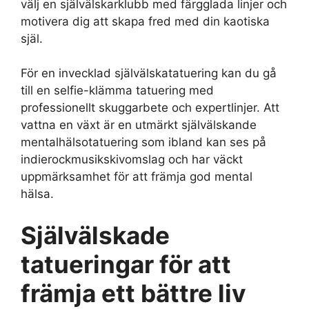
välj en självälskarklubb med färgglada linjer och
motivera dig att skapa fred med din kaotiska
själ.
För en invecklad självälskatatuering kan du gå
till en selfie-klämma tatuering med
professionellt skuggarbete och expertlinjer. Att
vattna en växt är en utmärkt självälskande
mentalhälsotatuering som ibland kan ses på
indierockmusikskivomslag och har väckt
uppmärksamhet för att främja god mental
hälsa.
Självälskade
tatueringar
för att
främja ett bättre liv