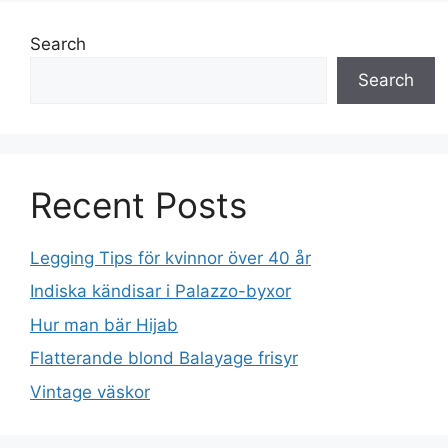
Search
Search
Recent Posts
Legging Tips för kvinnor över 40 år
Indiska kändisar i Palazzo-byxor
Hur man bär Hijab
Flatterande blond Balayage frisyr
Vintage väskor