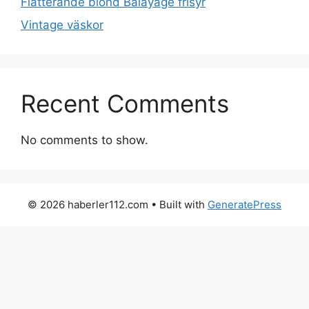
Flatterande blond Balayage frisyr
Vintage väskor
Recent Comments
No comments to show.
© 2026 haberler112.com
• Built with
GeneratePress