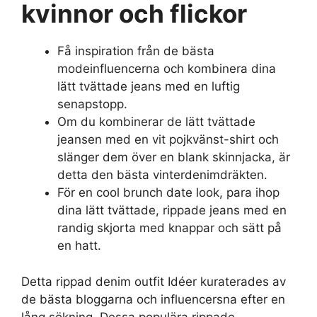
kvinnor
och flickor
Få inspiration från de bästa
modeinfluencerna och kombinera dina
lätt tvättade jeans med en luftig
senapstopp.
Om du kombinerar de lätt tvättade
jeansen med en vit pojkvänst-shirt och
slänger dem över en blank skinnjacka, är
detta den bästa vinterdenimdräkten.
För en cool brunch date look, para ihop
dina lätt tvättade, rippade jeans med en
randig skjorta med knappar och sätt på
en hatt.
Detta rippad denim outfit Idéer kuraterades av
de bästa bloggarna och influencersna efter en
lång sökning. Dessa populära rippade