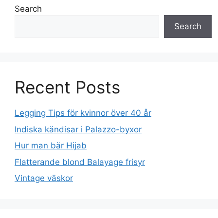
Search
Search
Recent Posts
Legging Tips för kvinnor över 40 år
Indiska kändisar i Palazzo-byxor
Hur man bär Hijab
Flatterande blond Balayage frisyr
Vintage väskor