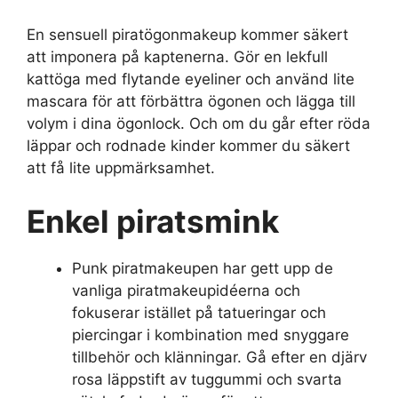
En sensuell piratögonmakeup kommer säkert
att imponera på kaptenerna. Gör en lekfull
kattöga med flytande eyeliner och använd lite
mascara för att förbättra ögonen och lägga till
volym i dina ögonlock. Och om du går efter röda
läppar och rodnade kinder kommer du säkert
att få lite uppmärksamhet.
Enkel piratsmink
Punk piratmakeupen har gett upp de
vanliga piratmakeupidéerna och
fokuserar istället på tatueringar och
piercingar i kombination med snyggare
tillbehör och klänningar. Gå efter en djärv
rosa läppstift av tuggummi och svarta