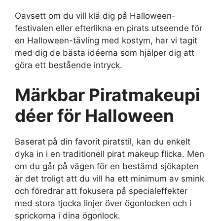
Oavsett om du vill klä dig på Halloween-
festivalen eller efterlikna en pirats utseende för
en Halloween-tävling med kostym, har vi tagit
med dig de bästa idéerna som hjälper dig att
göra ett bestående intryck.
Märkbar
Piratmakeupi
déer för Halloween
Baserat på din favorit piratstil, kan du enkelt
dyka in i en traditionell pirat makeup flicka. Men
om du går på vägen för en bestämd sjökapten
är det troligt att du vill ha ett minimum av smink
och föredrar att fokusera på specialeffekter
med stora tjocka linjer över ögonlocken och i
sprickorna i dina ögonlock.