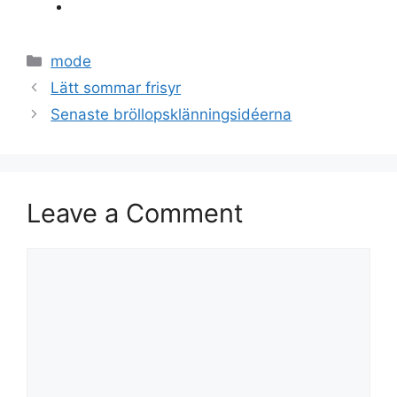
Categories
mode
Lätt sommar frisyr
Senaste bröllopsklänningsidéerna
Leave a Comment
Comment