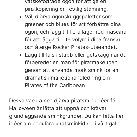
vätskefodrade ögon för att ge en
piratkopiering en festlig stämning.
Välj djärva ögonskuggspaletter som
greener och blues för att förbättra dina
ögon, och lägg till flera lager röd mascara
för att lägga till lite volym i dina fransar
och återge Rocker Pirates-utseendet.
Lägg till falsk stubb eller getskägg när du
förbereder en man för piratmakeupen
genom att använda mörk smink för en
dramatisk makeuphandledning om
Pirates of the Caribbean.
Dessa vackra och djärva piratsminkidéer för
Halloween är lätta att uppnå och kräver
grundläggande sminkgrunder. Du kan hitta fler
idéer om populära piratsminkidéer i vårt galleri.