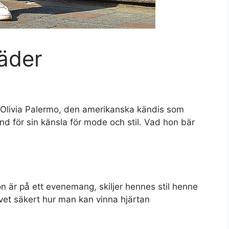
läder
Olivia Palermo, den amerikanska kändis som
nd för sin känsla för mode och stil. Vad hon bär
on är på ett evenemang, skiljer hennes stil henne
 vet säkert hur man kan vinna hjärtan