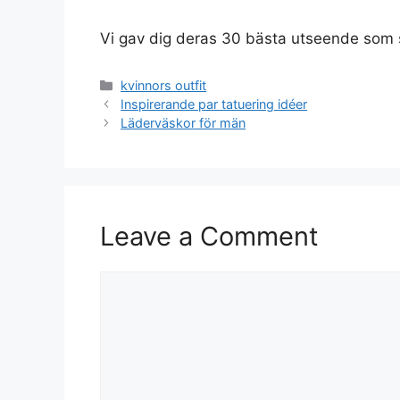
Vi gav dig deras 30 bästa utseende som sä
Categories
kvinnors outfit
Inspirerande par tatuering idéer
Läderväskor för män
Leave a Comment
Comment