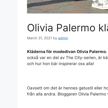
Olivia Palermo k
March 31, 2021
by
admin
Kläderna för modedivan Olivia Palermo.
också var en del av The City-serien, är kä
och hur hon bär inspirerar oss alla!
Oavsett om det är hennes gatustil eller h
från alla andra. Bloggaren Olivia Palermo