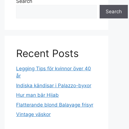
Search
Search
Recent Posts
Legging Tips för kvinnor över 40
år
Indiska kändisar i Palazzo-byxor
Hur man bär Hijab
Flatterande blond Balayage frisyr
Vintage väskor