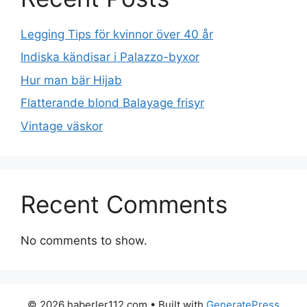
Legging Tips för kvinnor över 40 år
Indiska kändisar i Palazzo-byxor
Hur man bär Hijab
Flatterande blond Balayage frisyr
Vintage väskor
Recent Comments
No comments to show.
© 2026 haberler112.com
• Built with
GeneratePress