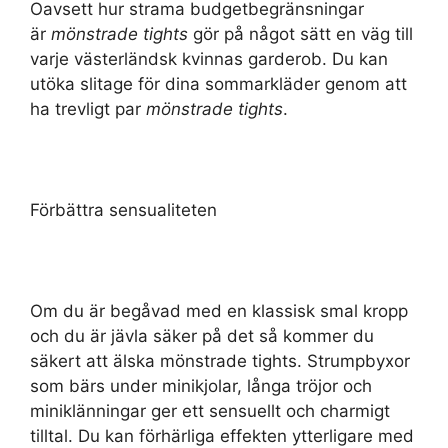
Oavsett hur strama budgetbegränsningar
är
mönstrade tights
gör på något sätt en väg till
varje västerländsk kvinnas garderob. Du kan
utöka slitage för dina sommarkläder genom att
ha trevligt par
mönstrade tights
.
Förbättra sensualiteten
Om du är begåvad med en klassisk smal kropp
och du är jävla säker på det så kommer du
säkert att älska mönstrade tights. Strumpbyxor
som bärs under minikjolar, långa tröjor och
miniklänningar ger ett sensuellt och charmigt
tilltal. Du kan förhärliga effekten ytterligare med