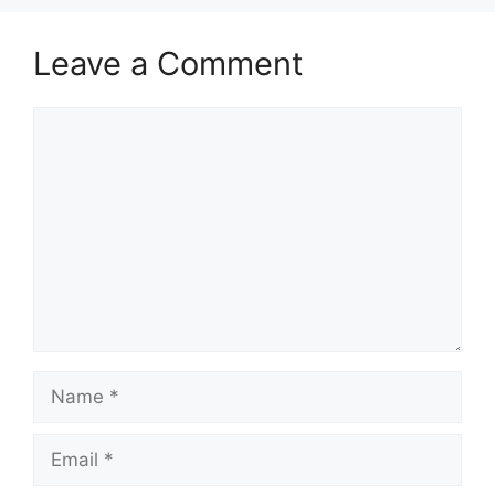
Leave a Comment
Comment
Name
Email