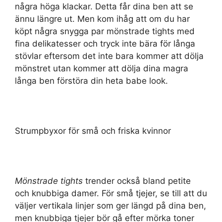
några höga klackar. Detta får dina ben att se
ännu längre ut. Men kom ihåg att om du har
köpt några snygga par mönstrade tights med
fina delikatesser och tryck inte bära för långa
stövlar eftersom det inte bara kommer att dölja
mönstret utan kommer att dölja dina magra
långa ben förstöra din heta babe look.
Strumpbyxor för små och friska kvinnor
Mönstrade tights
trender också bland petite
och knubbiga damer. För små tjejer, se till att du
väljer vertikala linjer som ger längd på dina ben,
men knubbiga tjejer bör gå efter mörka toner