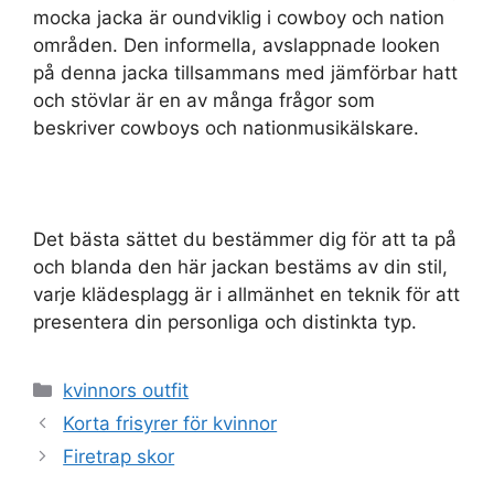
mocka jacka är oundviklig i cowboy och nation
områden. Den informella, avslappnade looken
på denna jacka tillsammans med jämförbar hatt
och stövlar är en av många frågor som
beskriver cowboys och nationmusikälskare.
Det bästa sättet du bestämmer dig för att ta på
och blanda den här jackan bestäms av din stil,
varje klädesplagg är i allmänhet en teknik för att
presentera din personliga och distinkta typ.
Categories
kvinnors outfit
Korta frisyrer för kvinnor
Firetrap skor