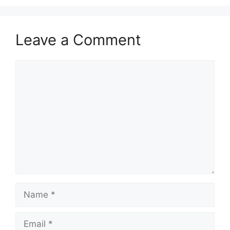
Leave a Comment
Comment
Name
Email