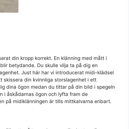
serat din kropp korrekt. En klänning med mått i
blir betydande. Du skulle vilja ta på dig en
lagenhet. Just här har vi introducerat midi-klädsel
skissera din kvinnliga storslagenhet i ett
dig dina ögon medan du tittar på din bild i spegeln
cen i åskådarnas ögon och lyfta fram de
en på midiklänningen är tills mittkalvarna enbart.