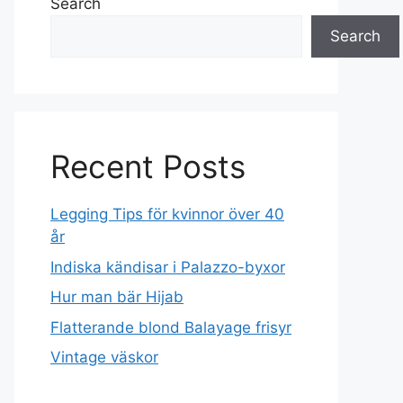
Search
Search
Recent Posts
Legging Tips för kvinnor över 40
år
Indiska kändisar i Palazzo-byxor
Hur man bär Hijab
Flatterande blond Balayage frisyr
Vintage väskor