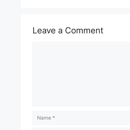
Leave a Comment
Comment
Name