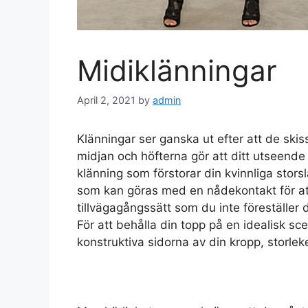
Midiklänningar
April 2, 2021
by
admin
Klänningar ser ganska ut efter att de skis
midjan och höfterna gör att ditt utseende 
klänning som förstorar din kvinnliga stors
som kan göras med en nådekontakt för att 
tillvägagångssätt som du inte föreställer 
För att behålla din topp på en idealisk s
konstruktiva sidorna av din kropp, storlek