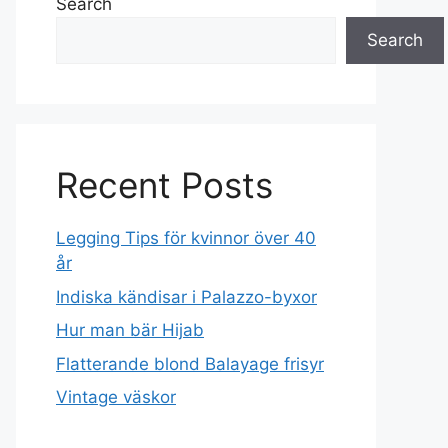
Search
Search
Recent Posts
Legging Tips för kvinnor över 40
år
Indiska kändisar i Palazzo-byxor
Hur man bär Hijab
Flatterande blond Balayage frisyr
Vintage väskor