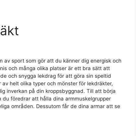
äkt
m av sport som gör att du känner dig energisk och
is och många olika platser är ett bra sätt att
e och snygga lekdrag för att göra sin speltid
 av helt olika typer och mönster för lekdräkter,
g inverkan på din kroppsbyggnad. Till att börja
 du föredrar att hålla dina armmuskelgrupper
liga områden. Dessutom får de dina armar att se