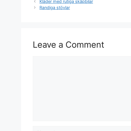
Kläder med rutiga skåpbilar
Randiga stövlar
Leave a Comment
Comment
Name