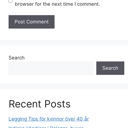
browser for the next time I comment.
Search
Search
Recent Posts
Legging Tips för kvinnor över 40 år