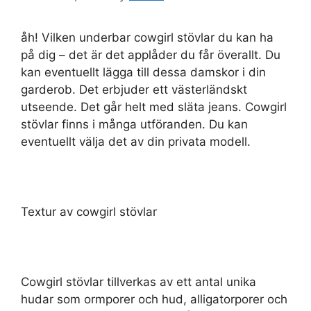
åh! Vilken underbar cowgirl stövlar du kan ha
på dig – det är det applåder du får överallt. Du
kan eventuellt lägga till dessa damskor i din
garderob. Det erbjuder ett västerländskt
utseende. Det går helt med släta jeans. Cowgirl
stövlar finns i många utföranden. Du kan
eventuellt välja det av din privata modell.
Textur av cowgirl stövlar
Cowgirl stövlar tillverkas av ett antal unika
hudar som ormporer och hud, alligatorporer och