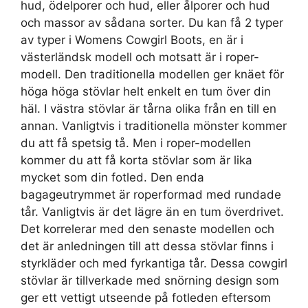
hud, ödelporer och hud, eller ålporer och hud
och massor av sådana sorter. Du kan få 2 typer
av typer i Womens Cowgirl Boots, en är i
västerländsk modell och motsatt är i roper-
modell. Den traditionella modellen ger knäet för
höga höga stövlar helt enkelt en tum över din
häl. I västra stövlar är tårna olika från en till en
annan. Vanligtvis i traditionella mönster kommer
du att få spetsig tå. Men i roper-modellen
kommer du att få korta stövlar som är lika
mycket som din fotled. Den enda
bagageutrymmet är roperformad med rundade
tår. Vanligtvis är det lägre än en tum överdrivet.
Det korrelerar med den senaste modellen och
det är anledningen till att dessa stövlar finns i
styrkläder och med fyrkantiga tår. Dessa cowgirl
stövlar är tillverkade med snörning design som
ger ett vettigt utseende på fotleden eftersom