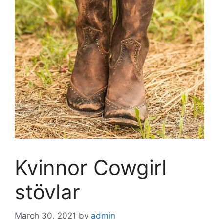
Kvinnor Cowgirl
stövlar
March 30, 2021
by
admin