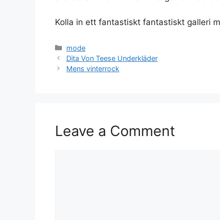
Kolla in ett fantastiskt fantastiskt galle
Categories
mode
Dita Von Teese Underkläder
Mens vinterrock
Leave a Comment
Comment