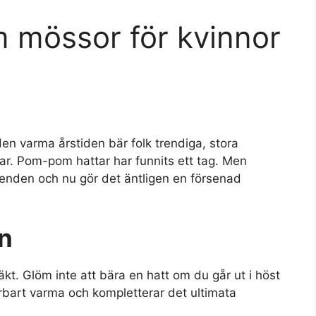
 mössor för kvinnor
en varma årstiden bär folk trendiga, stora
ar. Pom-pom hattar har funnits ett tag. Men
renden och nu gör det äntligen en försenad
an
kt. Glöm inte att bära en hatt om du går ut i höst
bart varma och kompletterar det ultimata