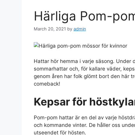
Härliga Pom-pom
March 20, 2021
by
admin
Hattar hör hemma i varje säsong. Under d
sommarhattar och, för kallare väder, keps
genom åren har folk glömt bort den här t
comeback!
Kepsar för höstkyl
Pom-pom hattar är en del av varje höstdrä
och kommande vinter. De håller oss under
utseendet för hösten.