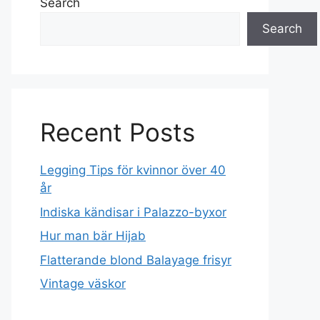
Search
Search
Recent Posts
Legging Tips för kvinnor över 40
år
Indiska kändisar i Palazzo-byxor
Hur man bär Hijab
Flatterande blond Balayage frisyr
Vintage väskor