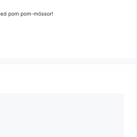
ri med pom pom-mössor!