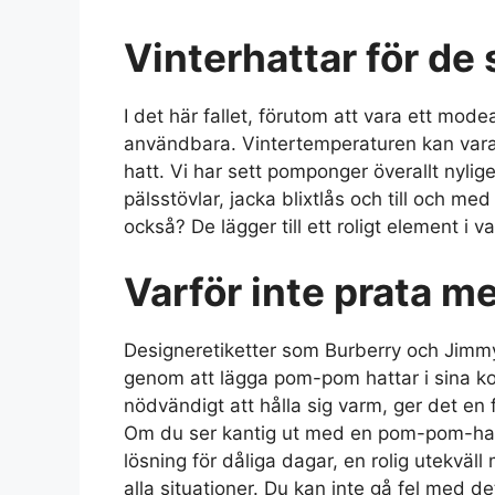
Vinterhattar för de 
I det här fallet, förutom att vara ett mo
användbara. Vintertemperaturen kan vara
hatt. Vi har sett pomponger överallt nylig
pälsstövlar, jacka blixtlås och till och me
också? De lägger till ett roligt element i v
Varför inte prata 
Designeretiketter som Burberry och Jimmy
genom att lägga pom-pom hattar i sina kol
nödvändigt att hålla sig varm, ger det en
Om du ser kantig ut med en pom-pom-hatt i
lösning för dåliga dagar, en rolig utekväll
alla situationer. Du kan inte gå fel med d