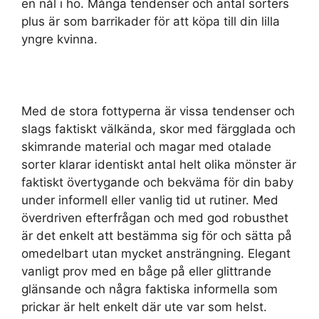
en nål i hö. Många tendenser och antal sorters
plus är som barrikader för att köpa till din lilla
yngre kvinna.
Med de stora fottyperna är vissa tendenser och
slags faktiskt välkända, skor med färgglada och
skimrande material och magar med otalade
sorter klarar identiskt antal helt olika mönster är
faktiskt övertygande och bekväma för din baby
under informell eller vanlig tid ut rutiner. Med
överdriven efterfrågan och med god robusthet
är det enkelt att bestämma sig för och sätta på
omedelbart utan mycket ansträngning. Elegant
vanligt prov med en båge på eller glittrande
glänsande och några faktiska informella som
prickar är helt enkelt där ute var som helst.