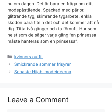
nu om dagen. Det är bara en fråga om ditt
modepåstående. Späckad med pärlor,
glittrande tyg, skimrande tygarbete, enkla
skodon bara titeln det och det kommer att nå
dig. Titta två gånger och ta förnuft. Hur som
helst som de säger varje gång ”en prinsessa
måste hanteras som en prinsessa”.
Categories
kvinnors outfit
Smickrande sommar frisyrer
Senaste Hijab-modeidéerna
Leave a Comment