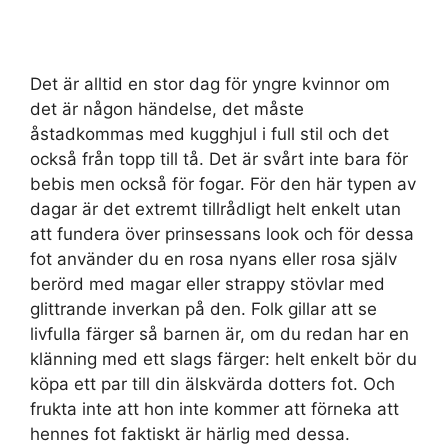
Det är alltid en stor dag för yngre kvinnor om
det är någon händelse, det måste
åstadkommas med kugghjul i full stil och det
också från topp till tå. Det är svårt inte bara för
bebis men också för fogar. För den här typen av
dagar är det extremt tillrådligt helt enkelt utan
att fundera över prinsessans look och för dessa
fot använder du en rosa nyans eller rosa själv
berörd med magar eller strappy stövlar med
glittrande inverkan på den. Folk gillar att se
livfulla färger så barnen är, om du redan har en
klänning med ett slags färger: helt enkelt bör du
köpa ett par till din älskvärda dotters fot. Och
frukta inte att hon inte kommer att förneka att
hennes fot faktiskt är härlig med dessa.