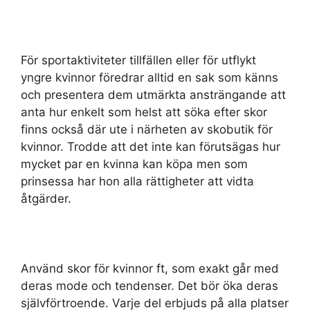
För sportaktiviteter tillfällen eller för utflykt
yngre kvinnor föredrar alltid en sak som känns
och presentera dem utmärkta ansträngande att
anta hur enkelt som helst att söka efter skor
finns också där ute i närheten av skobutik för
kvinnor. Trodde att det inte kan förutsägas hur
mycket par en kvinna kan köpa men som
prinsessa har hon alla rättigheter att vidta
åtgärder.
Använd skor för kvinnor ft, som exakt går med
deras mode och tendenser. Det bör öka deras
självförtroende. Varje del erbjuds på alla platser