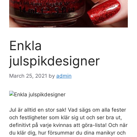
Enkla
julspikdesigner
March 25, 2021
by
admin
Jul är alltid en stor sak! Vad sägs om alla fester
och festligheter som klär sig ut och ser bra ut,
definitivt på varje kvinnas att göra-lista! Och när
du klär dig, hur försummar du dina manikyr och