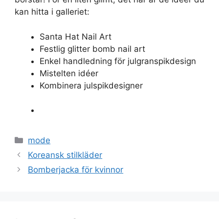
kan hitta i galleriet:
Santa Hat Nail Art
Festlig glitter bomb nail art
Enkel handledning för julgranspikdesign
Mistelten idéer
Kombinera julspikdesigner
Categories
mode
Koreansk stilkläder
Bomberjacka för kvinnor