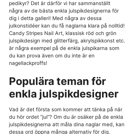
pedikyr? Det är därför vi har sammanställt
några av de bästa enkla julspikdesignerna för
dig i detta galleri! Med några av dessa
julkonstidéer kan du få naglarna klara på nolltid!
Candy Stripes Nail Art, klassisk röd och grön
julspikdesign med glitterfärg, akrylspikkonst etc.
är några exempel på de enkla julspikarna som
du kan prova även om du inte är en
nagellackproffs!
Populära teman för
enkla julspikdesigner
Vad är det första som kommer att tänka på när
du hör ordet ”jul”? Om du är osäker på de enkla
julspikdesignerna att måla dina naglar med, kan
dessa ord öppna många alternativ för dig.