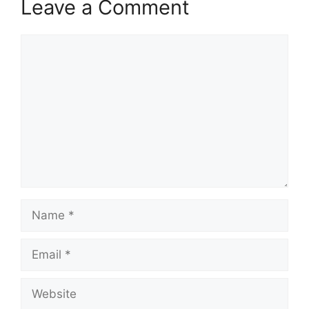
Leave a Comment
Comment
Name
Email
Website