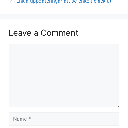
Enkla uppdateringar att se enkelt chick ut
Leave a Comment
Comment
Name