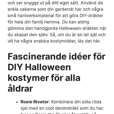
och ser snygga ut på ditt eget sätt. Använd de
enkla sakerna som din garderob har och några
små hantverksmaterial för att göra DIY-dräkter
för hela din familj hemma. Du kan aldrig
glömma den handgjorda Halloween-dräkten när
du skapat den själv. Så, om du är en lat själ och
vill ha några snabba kostymidéer, läs det här.
Fascinerande idéer för
DIY Halloween
kostymer för alla
åldrar
Rosie Riveter
: Kombinera din söta röda
sjal med en cool denimdräkt som du har.