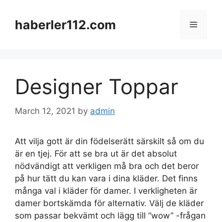
Skip
to
haberler112.com
Menu
content
Designer Toppar
March 12, 2021
by
admin
Att vilja gott är din födelserätt särskilt så om du
är en tjej. För att se bra ut är det absolut
nödvändigt att verkligen må bra och det beror
på hur tätt du kan vara i dina kläder. Det finns
många val i kläder för damer. I verkligheten är
damer bortskämda för alternativ. Välj de kläder
som passar bekvämt och lägg till “wow” -frågan