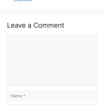
Leave a Comment
Comment
Name