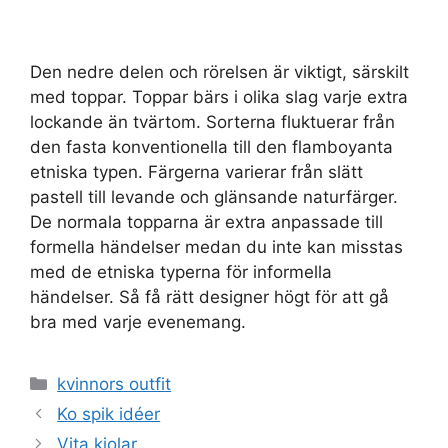
Den nedre delen och rörelsen är viktigt, särskilt
med toppar. Toppar bärs i olika slag varje extra
lockande än tvärtom. Sorterna fluktuerar från
den fasta konventionella till den flamboyanta
etniska typen. Färgerna varierar från slätt
pastell till levande och glänsande naturfärger.
De normala topparna är extra anpassade till
formella händelser medan du inte kan misstas
med de etniska typerna för informella
händelser. Så få rätt designer högt för att gå
bra med varje evenemang.
Categories
kvinnors outfit
Ko spik idéer
Vita kjolar