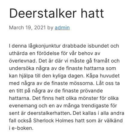
Deerstalker hatt
March 19, 2021
by
admin
I denna lågkonjunktur drabbade isbundet och
uthärda en förödelse för vår behov av
överlevnad. Det är där vi måste gå framåt och
undersöka några av de finaste hattarna som
kan hjälpa till den kyliga dagen. Kåpa huvudet
med några av de finaste mössorna. Låt oss ta
en titt på några av de finaste prövande
hattarna. Det finns helt olika mönster för olika
evenemang och en av många trendigaste för
sent är deerstalkerhatten
.
Det kallas i alla andra
fall också Sherlock Holmes hatt som är välkänd
i e-boken.