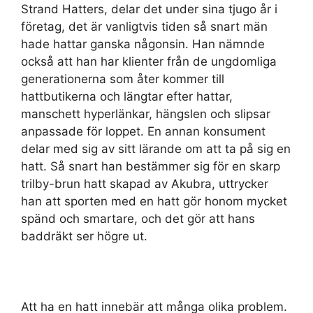
Strand Hatters, delar det under sina tjugo år i
företag, det är vanligtvis tiden så snart män
hade hattar ganska någonsin. Han nämnde
också att han har klienter från de ungdomliga
generationerna som åter kommer till
hattbutikerna och längtar efter hattar,
manschett hyperlänkar, hängslen och slipsar
anpassade för loppet. En annan konsument
delar med sig av sitt lärande om att ta på sig en
hatt. Så snart han bestämmer sig för en skarp
trilby-brun hatt skapad av Akubra, uttrycker
han att sporten med en hatt gör honom mycket
spänd och smartare, och det gör att hans
baddräkt ser högre ut.
Att ha en hatt innebär att många olika problem.