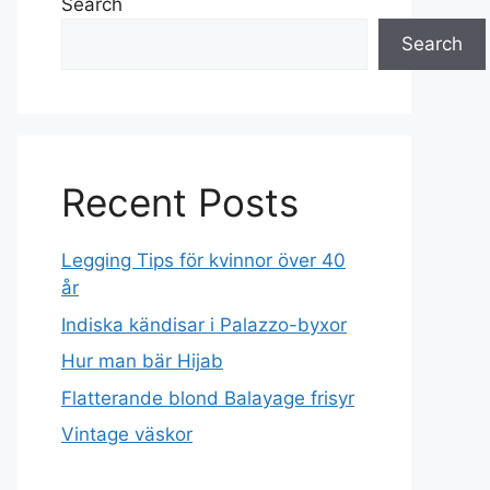
Search
Search
Recent Posts
Legging Tips för kvinnor över 40
år
Indiska kändisar i Palazzo-byxor
Hur man bär Hijab
Flatterande blond Balayage frisyr
Vintage väskor