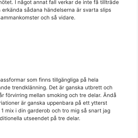
et. I något annat fall verkar de inte få tillträde
is erkända sådana händelserna är svarta slips
 sammankomster och så vidare.
passformar som finns tillgängliga på hela
nde trendklänning. Det är ganska utbrett och
år förvirring mellan smoking och tre delar. Ändå
iationer är ganska uppenbara på ett ytterst
 mix i din garderob och tro mig så snart jag
ditionella utseendet på tre delar.