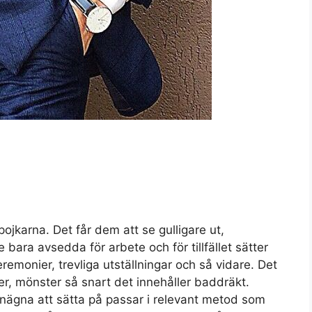
jkarna. Det får dem att se gulligare ut,
 bara avsedda för arbete och för tillfället sätter
emonier, trevliga utställningar och så vidare. Det
er, mönster så snart det innehåller baddräkt.
benägna att sätta på passar i relevant metod som