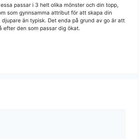
ssa passar i 3 helt olika mönster och din topp,
tom som gynnsamma attribut för att skapa din
ed djupare än typisk. Det enda på grund av go är att
å efter den som passar dig ökat.