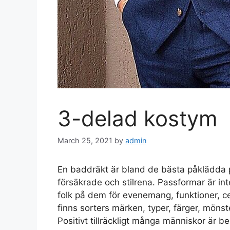
3-delad kostym
March 25, 2021
by
admin
En baddräkt är bland de bästa påklädda po
försäkrade och stilrena. Passformar är inte
folk på dem för evenemang, funktioner, cer
finns sorters märken, typer, färger, mönst
Positivt tillräckligt många människor är 