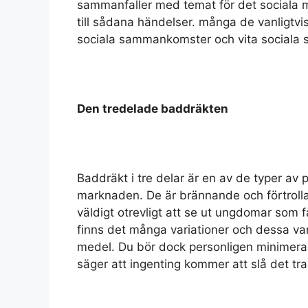
sammanfaller med temat för det sociala möt
till sådana händelser. många de vanligtv
sociala sammankomster och vita sociala
Den tredelade baddräkten
Baddräkt i tre delar är en av de typer av 
marknaden. De är brännande och förtrolla
väldigt otrevligt att se ut ungdomar som f
finns det många variationer och dessa var
medel. Du bör dock personligen minimera 1
säger att ingenting kommer att slå det tra